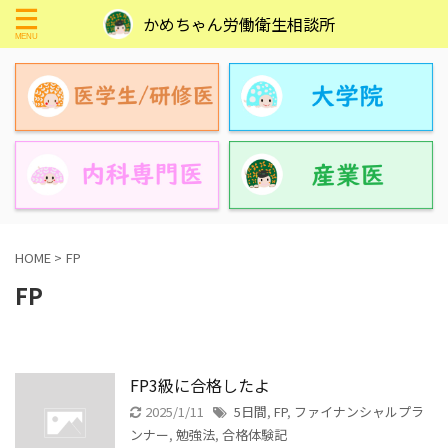
かめちゃん労働衛生相談所
HOME
>
FP
FP
FP3級に合格したよ
2025/1/11
5日間
,
FP
,
ファイナンシャルプラ
ンナー
,
勉強法
,
合格体験記