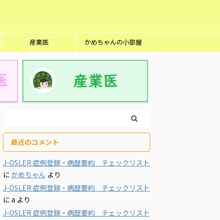
産業医
かめちゃんの小部屋
最近のコメント
J-OSLER 症例登録・病歴要約 チェックリスト
に
かめちゃん
より
J-OSLER 症例登録・病歴要約 チェックリスト
に
a
より
J-OSLER 症例登録・病歴要約 チェックリスト