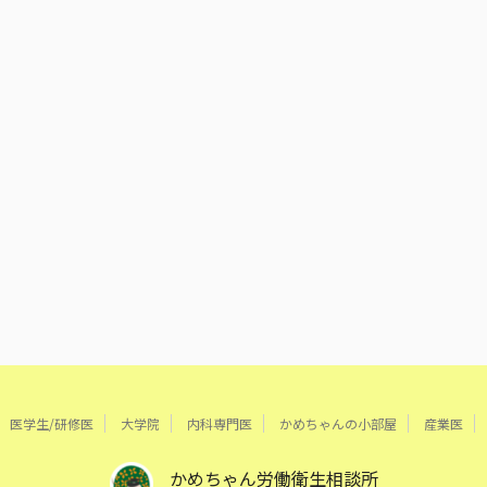
医学生/研修医
大学院
内科専門医
かめちゃんの小部屋
産業医
かめちゃん労働衛生相談所