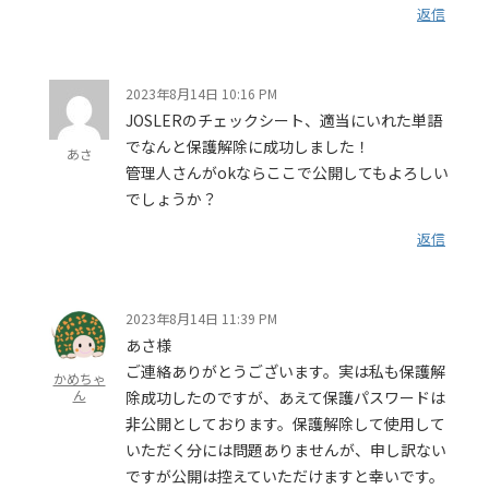
返信
2023年8月14日 10:16 PM
JOSLERのチェックシート、適当にいれた単語
でなんと保護解除に成功しました！
あさ
管理人さんがokならここで公開してもよろしい
でしょうか？
返信
2023年8月14日 11:39 PM
あさ様
ご連絡ありがとうございます。実は私も保護解
かめちゃ
ん
除成功したのですが、あえて保護パスワードは
非公開としております。保護解除して使用して
いただく分には問題ありませんが、申し訳ない
ですが公開は控えていただけますと幸いです。