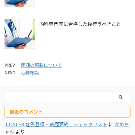
内科専門医に合格した後行うべきこと
PREV
医師の服装について
NEXT
心房細動
最近のコメント
J-OSLER 症例登録・病歴要約 チェックリスト
に
かめち
ゃん
より