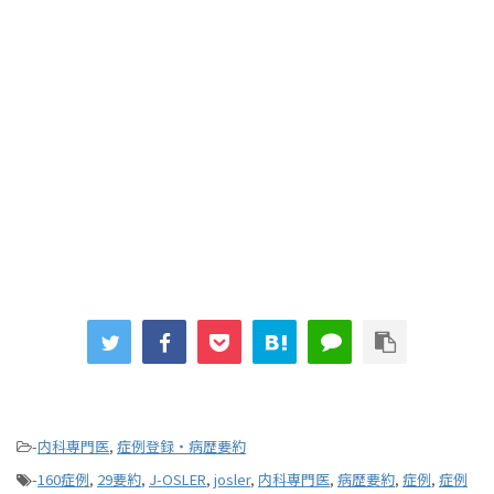
-
内科専門医
,
症例登録・病歴要約
-
160症例
,
29要約
,
J-OSLER
,
josler
,
内科専門医
,
病歴要約
,
症例
,
症例