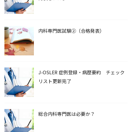
内科専門医試験②（合格発表）
J-OSLER 症例登録・病歴要約 チェック
リスト更新完了
総合内科専門医は必要か？