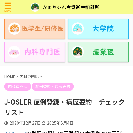
かめちゃん労働衛生相談所
HOME
>
内科専門医
>
内科専門医
症例登録・病歴要約
J-OSLER 症例登録・病歴要約 チェック
リスト
2020年12月27日
2025年5月4日