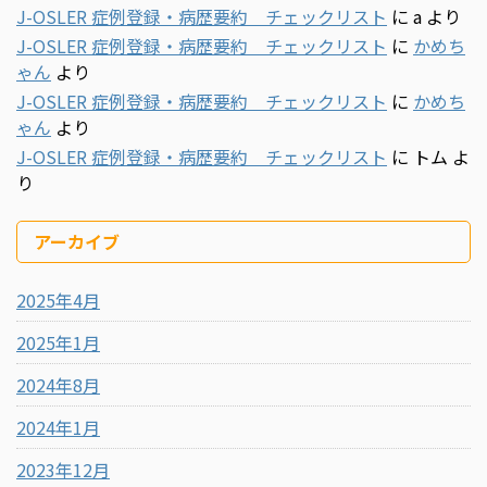
J-OSLER 症例登録・病歴要約 チェックリスト
に
a
より
J-OSLER 症例登録・病歴要約 チェックリスト
に
かめち
ゃん
より
J-OSLER 症例登録・病歴要約 チェックリスト
に
かめち
ゃん
より
J-OSLER 症例登録・病歴要約 チェックリスト
に
トム
よ
り
アーカイブ
2025年4月
2025年1月
2024年8月
2024年1月
2023年12月