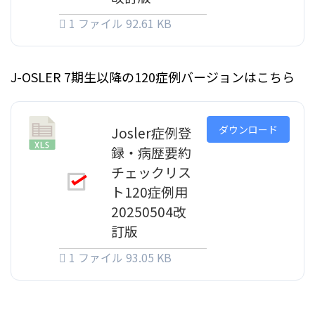
1 ファイル
92.61 KB
J-OSLER 7期生以降の120症例バージョンはこちら
ダウンロード
Josler症例登
録・病歴要約
チェックリス
ト120症例用
20250504改
訂版
1 ファイル
93.05 KB