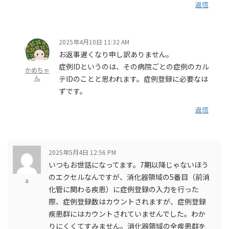
返信
2025年4月10日 11:32 AM
お返事遅くなり申し訳ありません。
症例IDというのは、その病院ごとの症例のカル
かめちゃ
ん
テIDのことと思われます。症例登録に必要なは
ずです。
返信
2025年5月4日 12:56 PM
いつもお世話になってます。7期以降じゃないほう
のエクセルなんですが、消化器領域の5番目（前消
a
化管に関わる疾患）に症例登録の入力を行った
際、症例登録数はカウントされますが、症例登録
疾患群にはカウントされていませんでした。わか
りにくくてすみません。消化器領域の全疾患群を