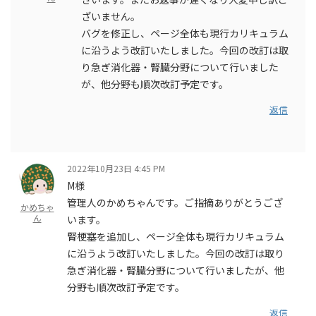
ざいません。
バグを修正し、ページ全体も現行カリキュラム
に沿うよう改訂いたしました。今回の改訂は取
り急ぎ消化器・腎臓分野について行いました
が、他分野も順次改訂予定です。
返信
2022年10月23日 4:45 PM
M様
管理人のかめちゃんです。ご指摘ありがとうござ
かめちゃ
ん
います。
腎梗塞を追加し、ページ全体も現行カリキュラム
に沿うよう改訂いたしました。今回の改訂は取り
急ぎ消化器・腎臓分野について行いましたが、他
分野も順次改訂予定です。
返信