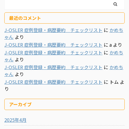
最近のコメント
J-OSLER 症例登録・病歴要約 チェックリスト
に
かめち
ゃん
より
J-OSLER 症例登録・病歴要約 チェックリスト
に
a
より
J-OSLER 症例登録・病歴要約 チェックリスト
に
かめち
ゃん
より
J-OSLER 症例登録・病歴要約 チェックリスト
に
かめち
ゃん
より
J-OSLER 症例登録・病歴要約 チェックリスト
に
トム
よ
り
アーカイブ
2025年4月