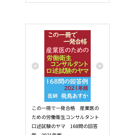
この一冊で一発合格　産業医の
ための労働衛生コンサルタント
口述試験のヤマ　168問の回答
例　2021年版