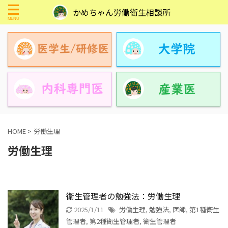
かめちゃん労働衛生相談所
HOME
>
労働生理
労働生理
衛生管理者の勉強法：労働生理
2025/1/11
労働生理
,
勉強法
,
医師
,
第1種衛生
管理者
,
第2種衛生管理者
,
衛生管理者